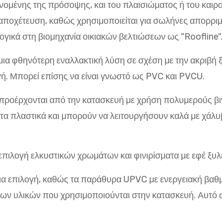
μένης της πρόσοψης, και του πλαισιώματος ή του καιρού.
ι αποχέτευση, καθώς χρησιμοποιείται για σωλήνες απορρ
γικά στη βιομηχανία οικιακών βελτιώσεων ως "Roofline"
ι μια φθηνότερη εναλλακτική λύση σε σχέση με την ακριβή ξ
ογή. Μπορεί επίσης να είναι γνωστό ως PVC και PVCU.
 προέρχονται από την κατασκευή με χρήση πολυμερούς βιν
πλαστικά και μπορούν να λειτουργήσουν καλά με χάλυβα. 
επιλογή ελκυστικών χρωμάτων και φινιρίσματα με εφέ ξυλ
εια επιλογή, καθώς τα παράθυρα UPVC με ενεργειακή βαθμ
ων υλικών που χρησιμοποιούνται στην κατασκευή. Αυτό 