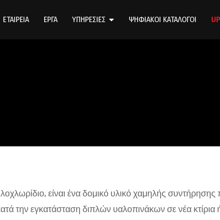
ΕΤΑΙΡΕΙΑ
ΕΡΓΑ
ΥΠΗΡΕΣΙΕΣ
ΨΗΦΙΑΚΟΙ ΚΑΤΑΛΟΓΟΙ
UP
οχλωρίδιο, είναι ένα δομικό υλικό χαμηλής συντήρησης
ατά την εγκατάσταση διπλών υαλοπινάκων σε νέα κτίρια 