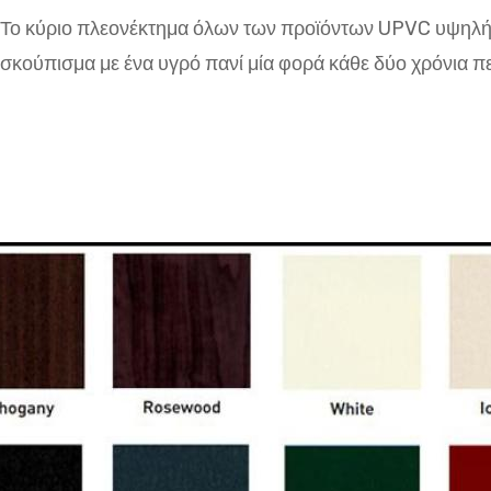
Το κύριο πλεονέκτημα όλων των προϊόντων UPVC υψηλής πο
σκούπισμα με ένα υγρό πανί μία φορά κάθε δύο χρόνια π