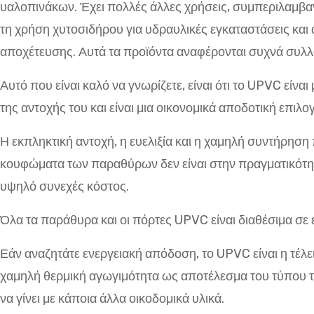
υαλοπινάκων. Έχει πολλές άλλες χρήσεις, συμπεριλαμβανο
τη χρήση χυτοσιδήρου για υδραυλικές εγκαταστάσεις κα
αποχέτευσης. Αυτά τα προϊόντα αναφέρονται συχνά συλλο
Αυτό που είναι καλό να γνωρίζετε, είναι ότι το UPVC είνα
της αντοχής του και είναι μια οικονομικά αποδοτική επιλ
Η εκπληκτική αντοχή, η ευελιξία και η χαμηλή συντήρηση
κουφώματα των παραθύρων δεν είναι στην πραγματικότητα 
υψηλό συνεχές κόστος.
Όλα τα παράθυρα και οι πόρτες UPVC είναι διαθέσιμα σε 
Εάν αναζητάτε ενεργειακή απόδοση, το UPVC είναι η τέλ
χαμηλή θερμική αγωγιμότητα ως αποτέλεσμα του τύπου τ
να γίνει με κάποια άλλα οικοδομικά υλικά.